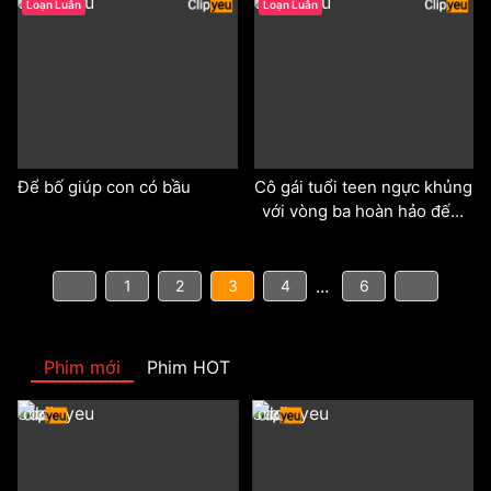
odd
odd
Loạn Luân
Loạn Luân
Để bố giúp con có bầu
Cô gái tuổi teen ngực khủng 
với vòng ba hoàn hảo đến 
thăm dì và chú kế của mình
...
1
2
3
4
6
Phim mới
Phim HOT
odd
odd