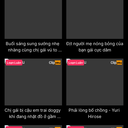
Buổi sáng sung sướng nhẹ 
Địt người mẹ nóng bỏng của 
nhàng cùng chị gái vú to 
bạn gái cực dâm
cực dâm Anny Walker
odd
odd
Loạn Luân
Loạn Luân
Chị gái bị cậu em trai doggy 
Phải lòng bố chồng - Yuri 
khi đang nhặt đồ ở gầm 
Hirose
giường