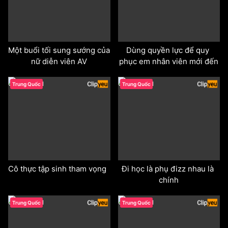
Một buổi tối sung sướng của 
Dùng quyền lực để quy 
nữ diễn viên AV
phục em nhân viên mới đến
odd
odd
Trung Quốc
Trung Quốc
Cô thực tập sinh tham vọng
Đi học là phụ đizz nhau là 
chính
odd
odd
Trung Quốc
Trung Quốc