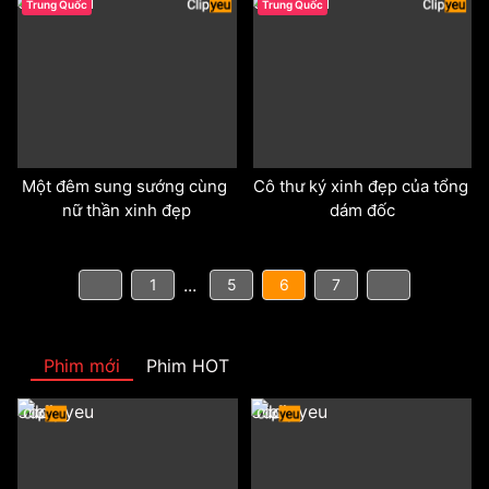
odd
odd
Trung Quốc
Trung Quốc
Một đêm sung sướng cùng 
Cô thư ký xinh đẹp của tổng 
nữ thần xinh đẹp
dám đốc
...
1
5
6
7
Phim mới
Phim HOT
odd
odd