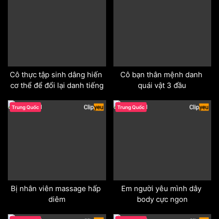
Cô thực tập sinh dâng hiến 
Cô bạn thân mệnh danh 
cơ thể để đổi lại danh tiếng
quái vật 3 đầu
odd
odd
Trung Quốc
Trung Quốc
Bị nhân viên massage hấp 
Em người yêu mình dây 
diêm
body cực ngon