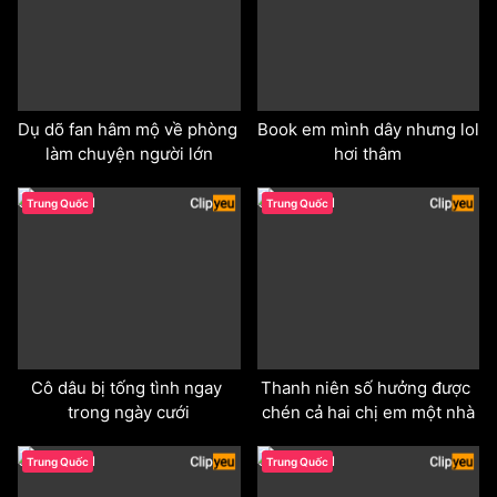
Dụ dõ fan hâm mộ về phòng 
Book em mình dây nhưng lol 
làm chuyện người lớn
hơi thâm
odd
odd
Trung Quốc
Trung Quốc
Cô dâu bị tống tình ngay 
Thanh niên số hưởng được 
trong ngày cưới
chén cả hai chị em một nhà
odd
odd
Trung Quốc
Trung Quốc