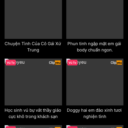
Chuyện Tình Của Cô Gái Xứ 
Phun tinh ngập mặt em gái 
Trung
body chuẩn ngon.
odd
odd
Vú To
Vú To
Học sinh vú bự vắt thầy giáo 
Doggy hai em đào xinh tươi 
cực khô trong khách sạn
nghiện tình