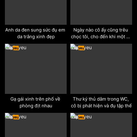
Anh da đen sung sức đụ em 
Ngày nào cô ấy cũng trêu 
da trắng xinh đẹp
chọc tôi, cho đến khi một bí 
mật bất ngờ được hé lộ...
odd
odd
Gạ gái xinh trên phố về 
Thư ký thủ dâm trong WC, 
phòng địt nhau
cô bị phát hiện và đụ tập thể
odd
odd